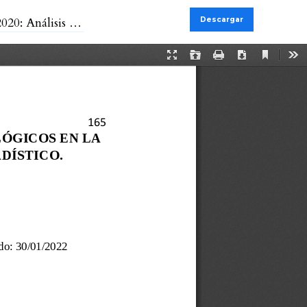
is Estadístico
Descargar