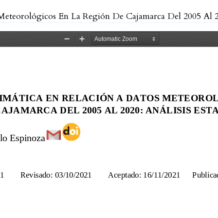
orológicos En La Región De Cajamarca Del 2005 Al 2020: Anális