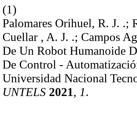
(1)
Palomares Orihuel, R. J. .;
Cuellar , A. J. .; Campos A
De Un Robot Humanoide De 
De Control - Automatizaci
Universidad Nacional Tecn
UNTELS
2021
,
1
.