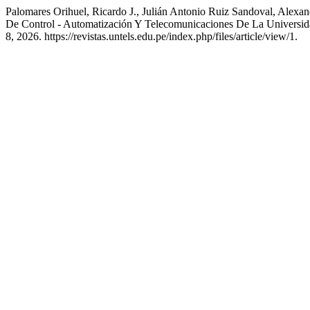
Palomares Orihuel, Ricardo J., Julián Antonio Ruiz Sandoval, Ale
De Control - Automatización Y Telecomunicaciones De La Universi
8, 2026. https://revistas.untels.edu.pe/index.php/files/article/view/1.