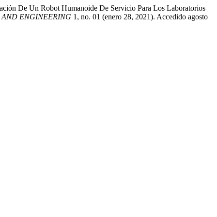
ulación De Un Robot Humanoide De Servicio Para Los Laboratorios
TECH AND ENGINEERING
1, no. 01 (enero 28, 2021). Accedido agosto