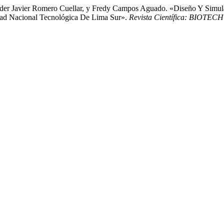
xander Javier Romero Cuellar, y Fredy Campos Aguado. «Diseño Y Sim
dad Nacional Tecnológica De Lima Sur».
Revista Científica: BIO