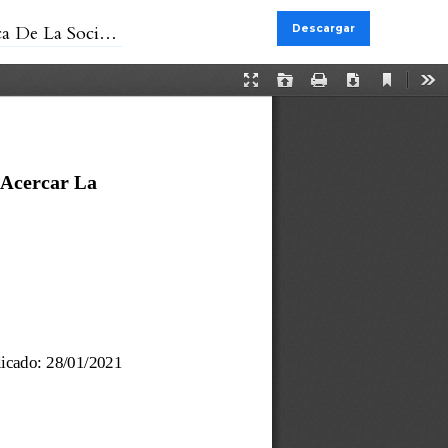
e La Sociedad
Descargar