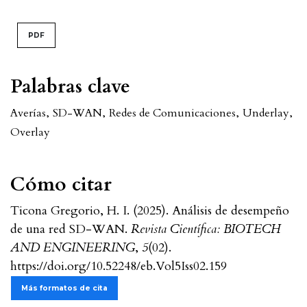
PDF
Palabras clave
Averías
,
SD-WAN
,
Redes de Comunicaciones
,
Underlay
,
Overlay
Cómo citar
Ticona Gregorio, H. I. (2025). Análisis de desempeño
de una red SD-WAN.
Revista Científica: BIOTECH
AND ENGINEERING
,
5
(02).
https://doi.org/10.52248/eb.Vol5Iss02.159
Más formatos de cita