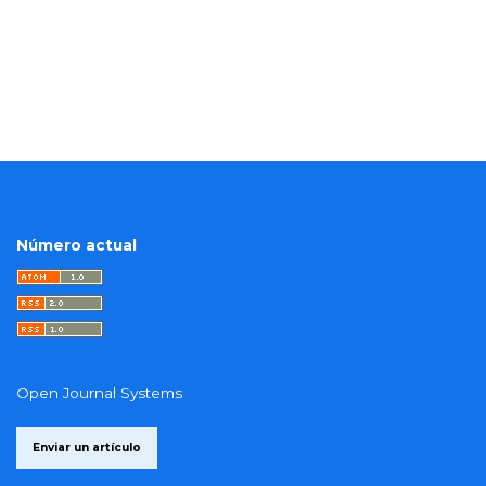
Número actual
Open Journal Systems
Enviar un artículo