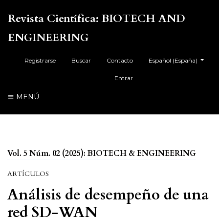
Revista Científica: BIOTECH AND
ENGINEERING
##plugins.themes.health
Registrarse
Buscar
Contacto
Español (España)
Entrar
MENÚ
Vol. 5 Núm. 02 (2025): BIOTECH & ENGINEERING
ARTÍCULOS
Análisis de desempeño de una
red SD-WAN