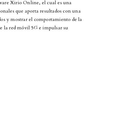
ware Xirio Online, el cual es una
onales que aporta resultados con una
ados y mostrar el comportamiento de la
de la red móvil 5G e impulsar su