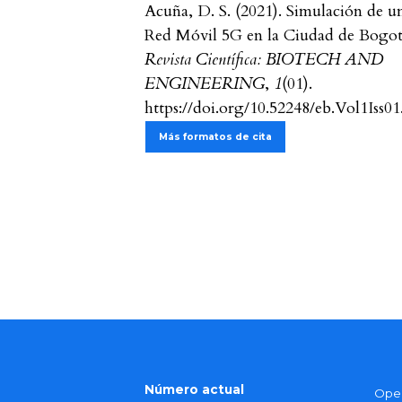
Acuña, D. S. (2021). Simulación de u
Red Móvil 5G en la Ciudad de Bogot
Revista Científica: BIOTECH AND
ENGINEERING
,
1
(01).
https://doi.org/10.52248/eb.Vol1Iss01
Más formatos de cita
Número actual
Open