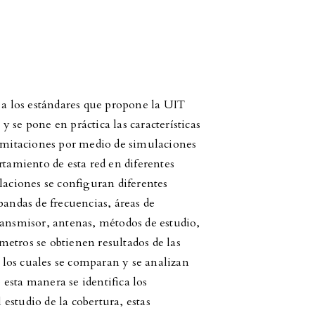
e a los estándares que propone la UIT
 se pone en práctica las características
limitaciones por medio de simulaciones
rtamiento de esta red en diferentes
laciones se configuran diferentes
bandas de frecuencias, áreas de
ransmisor, antenas, métodos de estudio,
ámetros se obtienen resultados de las
los cuales se comparan y se analizan
e esta manera se identifica los
estudio de la cobertura, estas