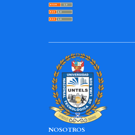
NOSOTROS