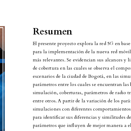
Resumen
El presente proyecto explora la red 5G en bas
para la implementación de la nueva red móvil y
más relevantes. Se evidencian sus alcances y 
de cobertura en las cuales se observa el compo
escenarios de la ciudad de Bogotá, en las simu
parámetros entre los cuales se encuentran las 
simulación, coberturas, parámetros de radio t
entre otros. A partir de la variación de los par
simulaciones con diferentes comportamientos 
para identificar sus diferencias y similitudes d
parámetros que influyen de mejor manera a el 