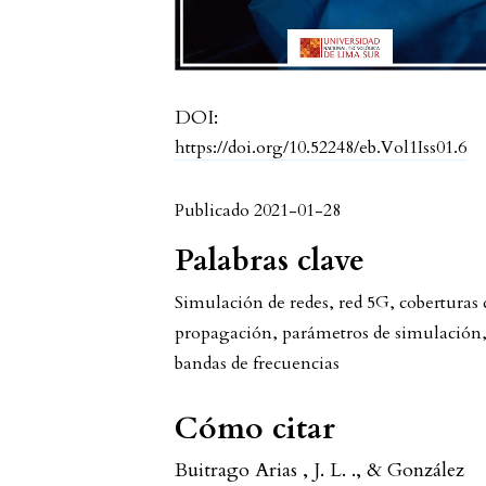
DOI:
https://doi.org/10.52248/eb.Vol1Iss01.6
Publicado 2021-01-28
Palabras clave
Simulación de redes, red 5G, coberturas 
propagación, parámetros de simulación
bandas de frecuencias
Cómo citar
Buitrago Arias , J. L. ., & González