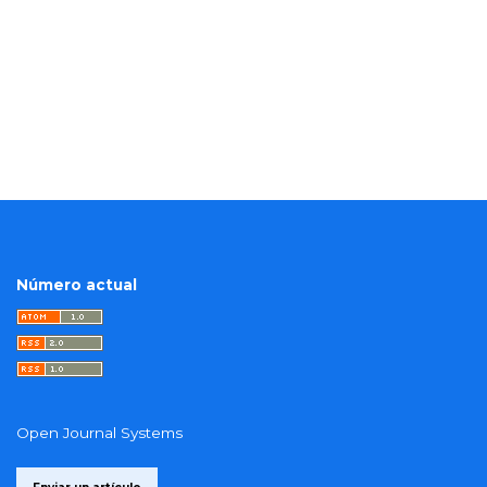
Número actual
Open Journal Systems