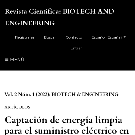
Revista Científica: BIOTECH AND
ENGINEERING
##plugins.themes.health
Registrarse
Buscar
Contacto
Español (España)
Entrar
MENÚ
Vol. 2 Núm. 1 (2022): BIOTECH & ENGINEERING
ARTÍCULOS
Captación de energía limpia
para el suministro eléctrico en