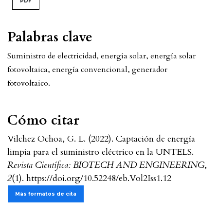
PDF
Palabras clave
Suministro de electricidad, energía solar, energía solar
fotovoltaica, energía convencional, generador
fotovoltaico.
Cómo citar
Vilchez Ochoa, G. L. (2022). Captación de energía
limpia para el suministro eléctrico en la UNTELS.
Revista Científica: BIOTECH AND ENGINEERING
,
2
(1). https://doi.org/10.52248/eb.Vol2Iss1.12
Más formatos de cita