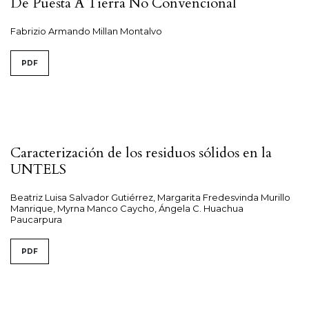
De Puesta A Tierra No Convencional
Fabrizio Armando Millan Montalvo
PDF
Caracterización de los residuos sólidos en la
UNTELS
Beatriz Luisa Salvador Gutiérrez, Margarita Fredesvinda Murillo
Manrique, Myrna Manco Caycho, Ángela C. Huachua
Paucarpura
PDF