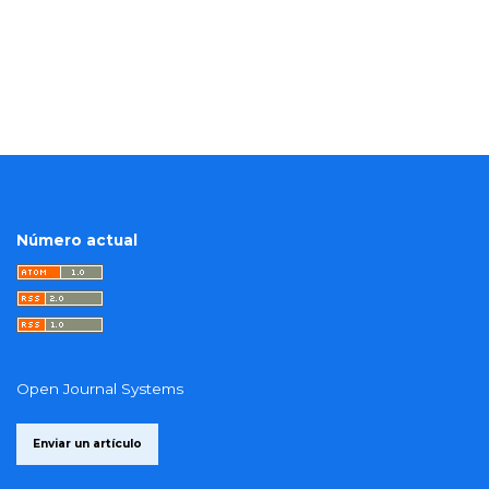
Número actual
Open Journal Systems
Enviar un artículo