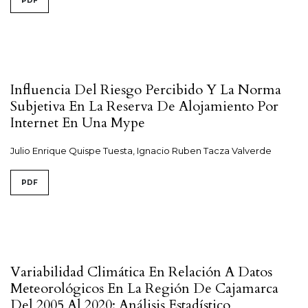
PDF
Influencia Del Riesgo Percibido Y La Norma
Subjetiva En La Reserva De Alojamiento Por
Internet En Una Mype
Julio Enrique Quispe Tuesta, Ignacio Ruben Tacza Valverde
PDF
Variabilidad Climática En Relación A Datos
Meteorológicos En La Región De Cajamarca
Del 2005 Al 2020: Análisis Estadístico