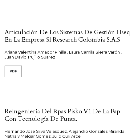
Articulación De Los Sistemas De Gestión Hseq
En La Empresa Sl Research Colombia S.A.S
Ariana Valentina Amador Pinilla , Laura Camila Sierra Varón ,
Juan David Trujillo Suarez
PDF
Reingeniería Del Rpas Pisko V1 De La Fap
Con Tecnología De Punta.
Hernando Jose Silva Velasquez, Alejandro Gonzales Miranda,
Nathaly Melgar Gomez, Julio Curi Arce