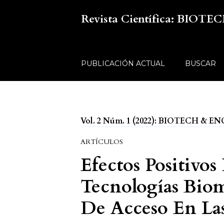
Revista Científica: BIO
PUBLICACIÓN ACTUAL
BUSCAR
Vol. 2 Núm. 1 (2022): BIOTECH & 
ARTÍCULOS
Efectos Positivo
Tecnologías Biom
De Acceso En Las