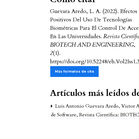
Guevara Aredo, L. A. (2022). Efectos
Positivos Del Uso De Tecnologías
Biométricas Para El Control De Acce
En Las Universidades.
Revista Científi
BIOTECH AND ENGINEERING
,
2
(1).
https://doi.org/10.52248/eb.Vol2Iss1.
Más formatos de cita
Artículos más leídos 
Luis Antonio Guevara Aredo, Victor A
de Software
,
Revista Científica: BIO