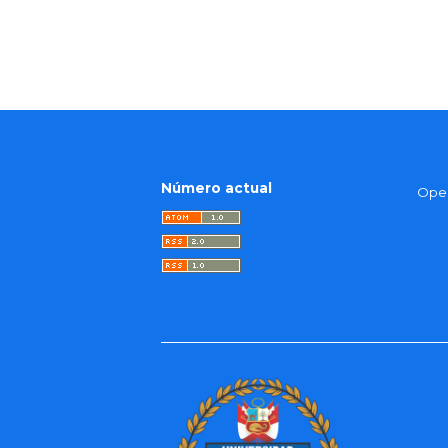
Número actual
Open