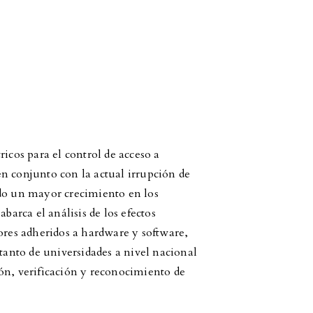
icos para el control de acceso a
n conjunto con la actual irrupción de
ido un mayor crecimiento en los
barca el análisis de los efectos
ores adheridos a hardware y software,
 tanto de universidades a nivel nacional
ón, verificación y reconocimiento de