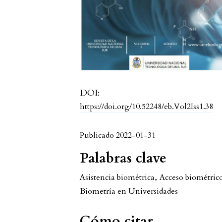
DOI:
https://doi.org/10.52248/eb.Vol2Iss1.38
Publicado 2022-01-31
Palabras clave
Asistencia biométrica
,
Acceso biométric
Biometría en Universidades
Cómo citar