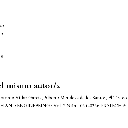
so
ca:
38
del mismo autor/a
ntonio Villar Garcia, Alberto Mendoza de los Santos,
El Testeo
TECH AND ENGINEERING : Vol. 2 Núm. 02 (2022): BIOTECH