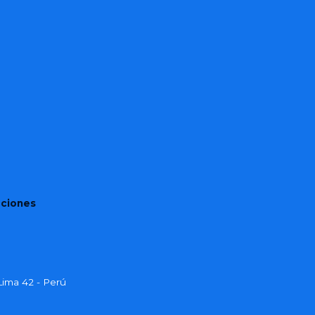
aciones
- Lima 42 - Perú