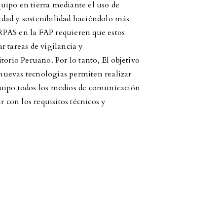
uipo en tierra mediante el uso de
dad y sostenibilidad haciéndolo más
s RPAS en la FAP requieren que estos
r tareas de vigilancia y
torio Peruano. Por lo tanto, El objetivo
s nuevas tecnologías permiten realizar
quipo todos los medios de comunicación
r con los requisitos técnicos y