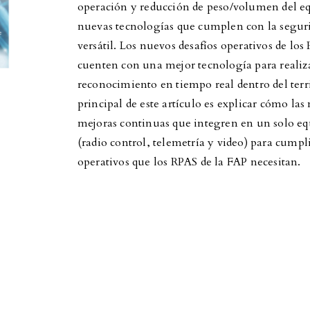
operación y reducción de peso/volumen del eq
nuevas tecnologías que cumplen con la seguri
versátil. Los nuevos desafíos operativos de lo
cuenten con una mejor tecnología para realiza
reconocimiento en tiempo real dentro del terri
principal de este artículo es explicar cómo la
mejoras continuas que integren en un solo e
(radio control, telemetría y video) para cumpli
operativos que los RPAS de la FAP necesitan.