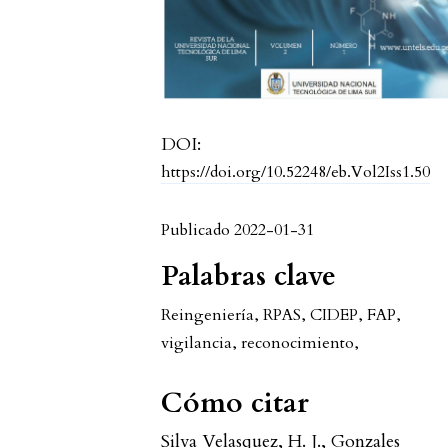
DOI:
https://doi.org/10.52248/eb.Vol2Iss1.50
Publicado 2022-01-31
Palabras clave
Reingeniería, RPAS, CIDEP, FAP,
vigilancia, reconocimiento,
Cómo citar
Silva Velasquez, H. J., Gonzales