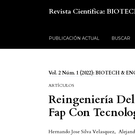
Revista Científica: BIO
PUBLICACIÓN ACTUAL
BUSCAR
Vol. 2 Núm. 1 (2022): BIOTECH & 
ARTÍCULOS
Reingeniería Del
Fap Con Tecnolo
Hernando Jose Silva Velasquez
,
Alejan