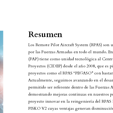
Resumen
Los Remote Pilot Aircraft System (RPAS) son
por las Fuerzas Armadas en todo el mundo. En 
(FAP) tiene como unidad tecnológica al Centro
Proyectos (CIDEP) desde el año 2008, que es pi
proyectos como el RPAS “PEGASO” con bastant
Actualmente, seguimos avanzando en el desarr
permitido ser referente dentro de las Fuerzas 
demostrando mejoras continuas en nuestros pro
proyecto innovar en la reingeniería del RPAS
PISKO V2 cuyas ventajas generan disminución 