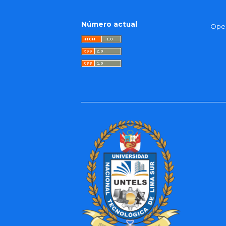
Número actual
Open