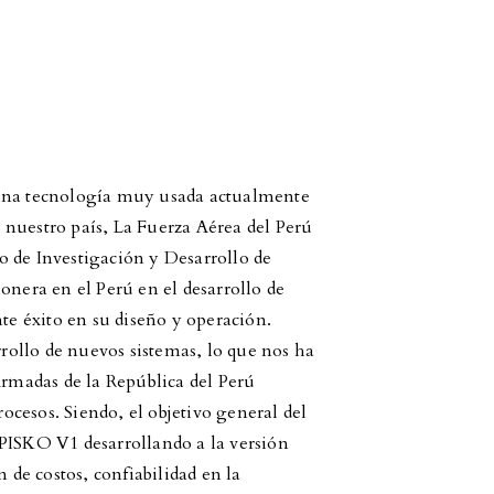
 una tecnología muy usada actualmente
nuestro país, La Fuerza Aérea del Perú
 de Investigación y Desarrollo de
onera en el Perú en el desarrollo de
e éxito en su diseño y operación.
ollo de nuevos sistemas, lo que nos ha
Armadas de la República del Perú
cesos. Siendo, el objetivo general del
 PISKO V1 desarrollando a la versión
de costos, confiabilidad en la