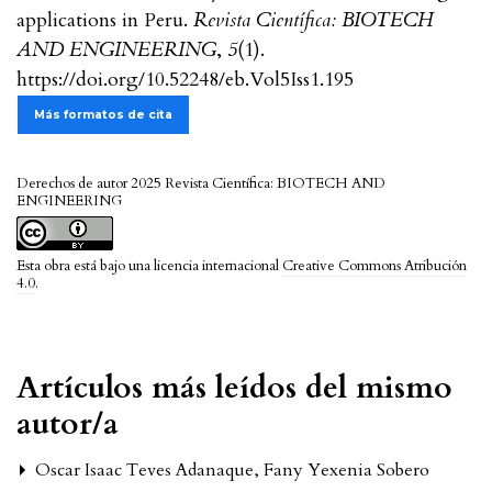
applications in Peru.
Revista Científica: BIOTECH
AND ENGINEERING
,
5
(1).
https://doi.org/10.52248/eb.Vol5Iss1.195
Más formatos de cita
Derechos de autor 2025 Revista Científica: BIOTECH AND
ENGINEERING
Esta obra está bajo una licencia internacional
Creative Commons Atribución
4.0
.
Artículos más leídos del mismo
autor/a
Oscar Isaac Teves Adanaque, Fany Yexenia Sobero