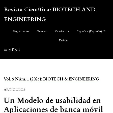
Revista Científica: BIOTECH AND
ENGINEERING
##plugins.themes.health
Registrarse
Buscar
Contacto
Español (España)
Entrar
MENÚ
Vol. 5 Núm. 1 (2025): BIOTECH & ENGINEERING
ARTÍCULOS
Un Modelo de usabilidad en
Aplicaciones de banca móvil